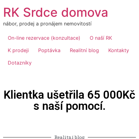
RK Srdce domova
nábor, prodej a pronájem nemovitostí
On-line rezervace (konzultace)
O naší RK
K prodeji
Poptávka
Realitní blog
Kontakty
Dotazníky
Klientka ušetřila 65 000Kč
s naší pomocí.
Realitní blog